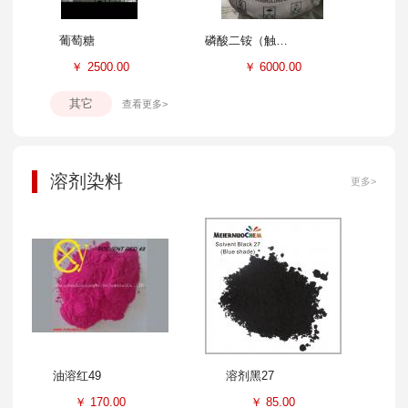
葡萄糖
磷酸二铵（触媒）
￥
2500.00
￥
6000.00
其它
查看更多>
溶剂染料
更多>
油溶红49
溶剂黑27
￥
170.00
￥
85.00