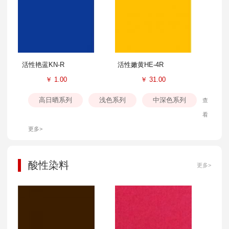
活性艳蓝KN-R
活性嫩黄HE-4R
￥
1.00
￥
31.00
高日晒系列
浅色系列
中深色系列
查
看
更多>
酸性染料
更多>