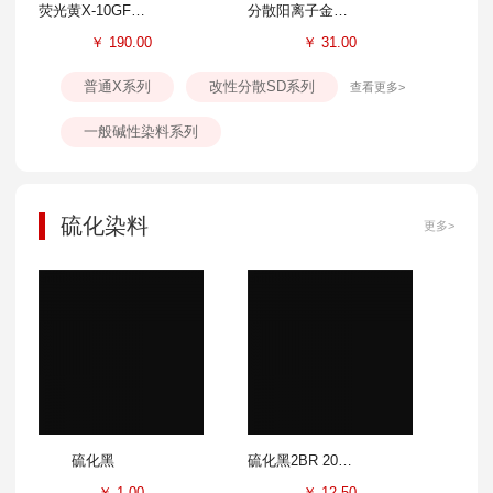
荧光黄X-10GFF 300%
分散阳离子金黄SD-GL 100%
￥
190.00
￥
31.00
普通X系列
改性分散SD系列
查看更多>
一般碱性染料系列
硫化染料
更多>
硫化黑
硫化黑2BR 200%
￥
1.00
￥
12.50