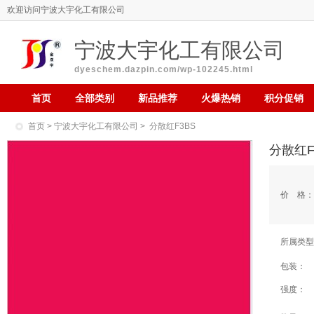
欢迎访问宁波大宇化工有限公司
宁波大宇化工有限公司
dyeschem.dazpin.com/wp-102245.html
首页
全部类别
新品推荐
火爆热销
积分促销
首页
>
宁波大宇化工有限公司
> 分散红F3BS
分散红F
价 格：
所属类型
包装：
强度：