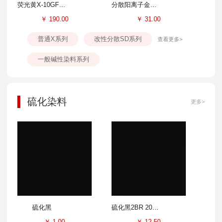
荧光黄X-10GFF 300%
分散阳离子金黄SD-GL 100%
￥
190.00
￥
31.00
普通X系列
改性分散SD系列
查看更多>
一般碱性染料系列
硫化染料
更多>
硫化黑
硫化黑2BR 200%
￥
1.00
￥
12.50