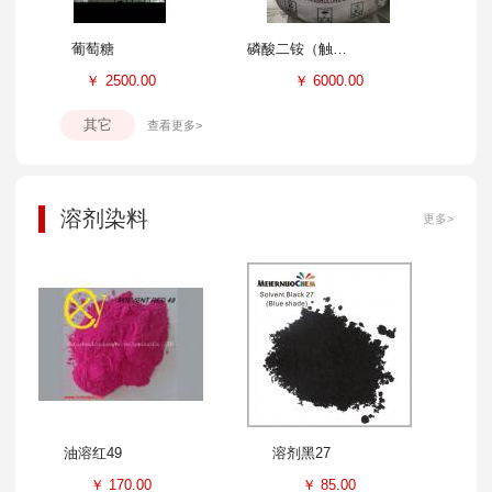
葡萄糖
磷酸二铵（触媒）
￥
2500.00
￥
6000.00
其它
查看更多>
溶剂染料
更多>
油溶红49
溶剂黑27
￥
170.00
￥
85.00