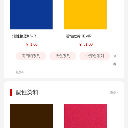
活性艳蓝KN-R
活性嫩黄HE-4R
￥
1.00
￥
31.00
高日晒系列
浅色系列
中深色系列
查
看
更多>
酸性染料
更多>