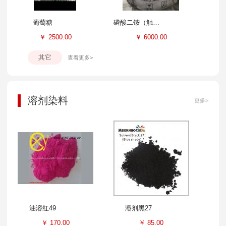
葡萄糖
磷酸二铵（触媒）
￥
2500.00
￥
6000.00
其它
查看更多>
溶剂染料
更多>
油溶红49
溶剂黑27
￥
170.00
￥
85.00