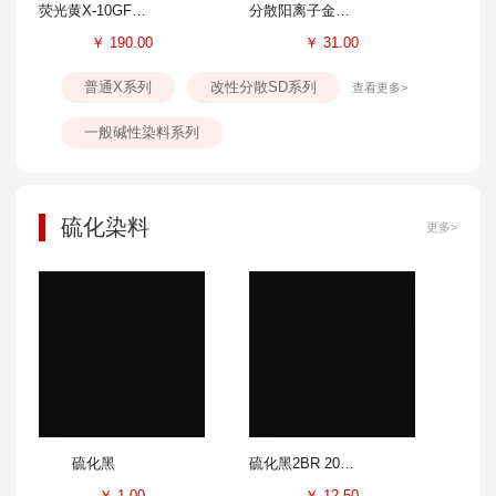
荧光黄X-10GFF 300%
分散阳离子金黄SD-GL 100%
￥
190.00
￥
31.00
普通X系列
改性分散SD系列
查看更多>
一般碱性染料系列
硫化染料
更多>
硫化黑
硫化黑2BR 200%
￥
1.00
￥
12.50