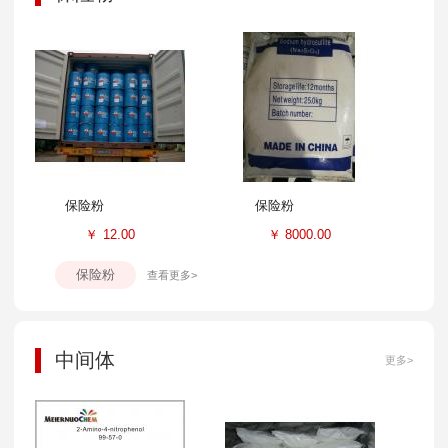
保险粉
保险粉
￥
12.00
￥
8000.00
保险粉
查看更多>
中间体
更多>