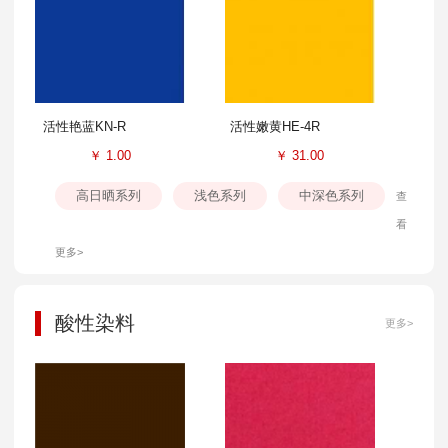
活性艳蓝KN-R
活性嫩黄HE-4R
￥
1.00
￥
31.00
高日晒系列
浅色系列
中深色系列
查
看
更多>
酸性染料
更多>