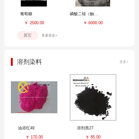
葡萄糖
磷酸二铵（触媒）
￥
2500.00
￥
6000.00
其它
查看更多>
溶剂染料
更多>
油溶红49
溶剂黑27
￥
170.00
￥
85.00