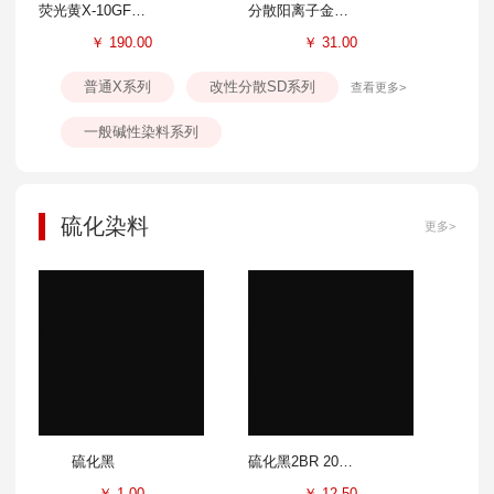
荧光黄X-10GFF 300%
分散阳离子金黄SD-GL 100%
￥
190.00
￥
31.00
普通X系列
改性分散SD系列
查看更多>
一般碱性染料系列
硫化染料
更多>
硫化黑
硫化黑2BR 200%
￥
1.00
￥
12.50