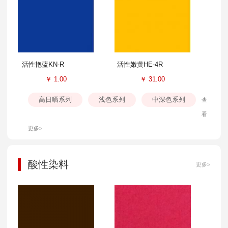
活性艳蓝KN-R
活性嫩黄HE-4R
￥
1.00
￥
31.00
高日晒系列
浅色系列
中深色系列
查
看
更多>
酸性染料
更多>