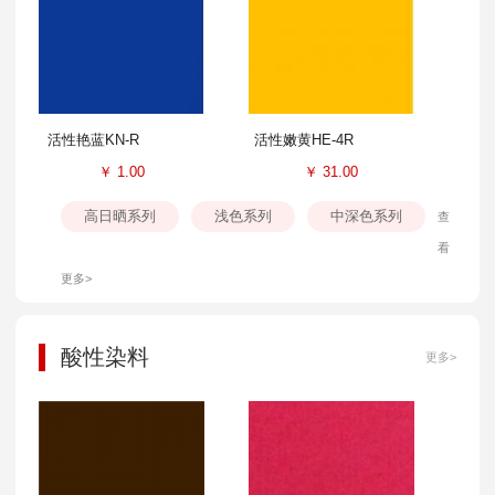
活性艳蓝KN-R
活性嫩黄HE-4R
￥
1.00
￥
31.00
高日晒系列
浅色系列
中深色系列
查
看
更多>
酸性染料
更多>