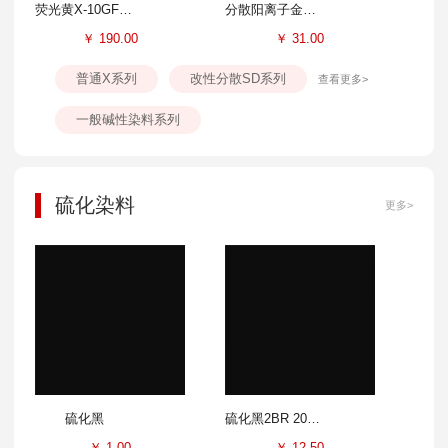
荧光黄X-10GFF 300%
分散阳离子金黄SD-GL 100%
￥
190.00
￥
31.00
普通X系列
改性分散SD系列
查看更多>
一般碱性染料系列
硫化染料
更多>
硫化黑
硫化黑2BR 200%
￥
1.00
￥
12.50