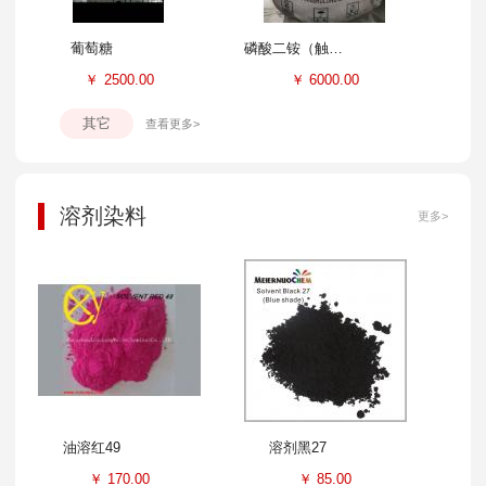
葡萄糖
磷酸二铵（触媒）
￥
2500.00
￥
6000.00
其它
查看更多>
溶剂染料
更多>
油溶红49
溶剂黑27
￥
170.00
￥
85.00