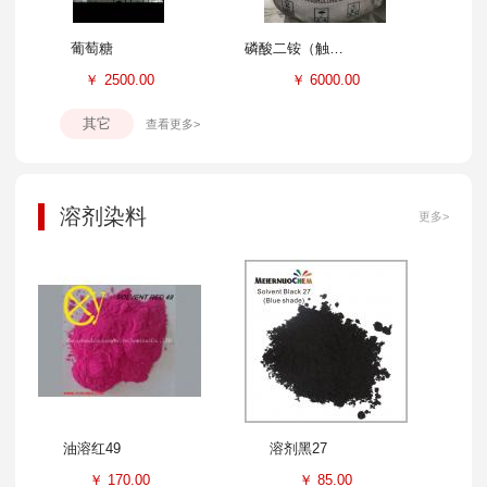
葡萄糖
磷酸二铵（触媒）
￥
2500.00
￥
6000.00
其它
查看更多>
溶剂染料
更多>
油溶红49
溶剂黑27
￥
170.00
￥
85.00