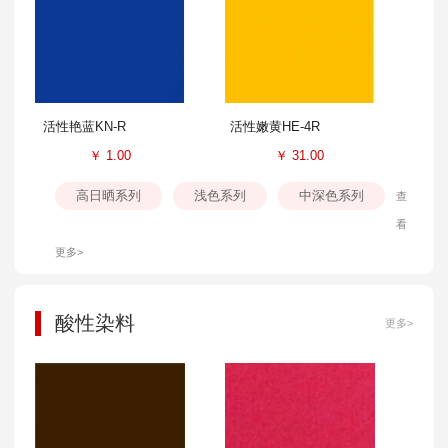
活性艳蓝KN-R
活性嫩黄HE-4R
￥
1.00
￥
31.00
高日晒系列
浅色系列
中深色系列
查
看
更多>
酸性染料
更多>