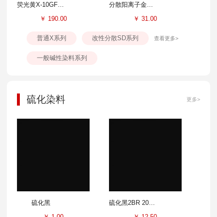
荧光黄X-10GFF 300%
分散阳离子金黄SD-GL 100%
￥
190.00
￥
31.00
普通X系列
改性分散SD系列
查看更多>
一般碱性染料系列
硫化染料
更多>
硫化黑
硫化黑2BR 200%
￥
1.00
￥
12.50