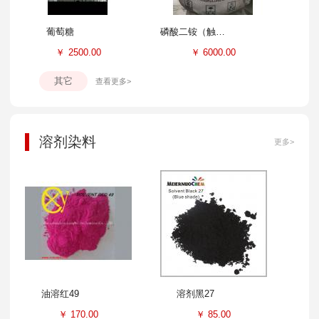
葡萄糖
磷酸二铵（触媒）
￥
2500.00
￥
6000.00
其它
查看更多>
溶剂染料
更多>
油溶红49
溶剂黑27
￥
170.00
￥
85.00