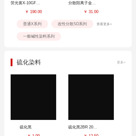
荧光黄X-10GFF 300%
分散阳离子金黄SD-GL 100%
￥
190.00
￥
31.00
普通X系列
改性分散SD系列
查看更多>
一般碱性染料系列
硫化染料
更多>
硫化黑
硫化黑2BR 200%
￥
1.00
￥
12.50