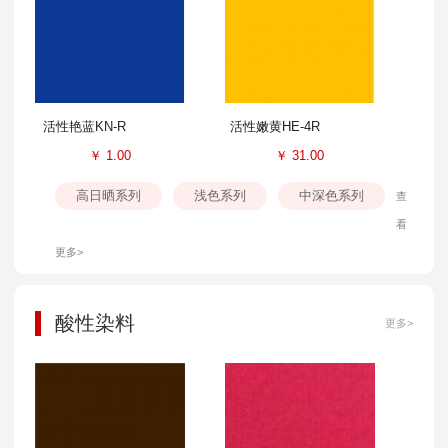
活性艳蓝KN-R
活性嫩黄HE-4R
￥
1.00
￥
31.00
高日晒系列
浅色系列
中深色系列
查
看
更多>
酸性染料
更多>