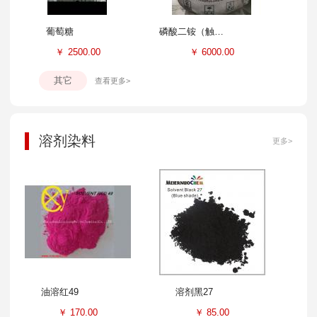
葡萄糖
磷酸二铵（触媒）
￥
2500.00
￥
6000.00
其它
查看更多>
溶剂染料
更多>
油溶红49
溶剂黑27
￥
170.00
￥
85.00