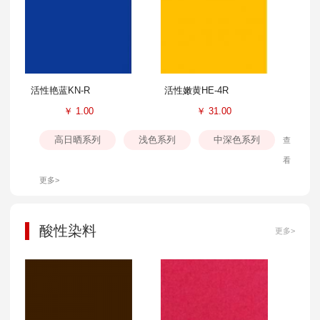
活性艳蓝KN-R
活性嫩黄HE-4R
￥
1.00
￥
31.00
高日晒系列
浅色系列
中深色系列
查
看
更多>
酸性染料
更多>