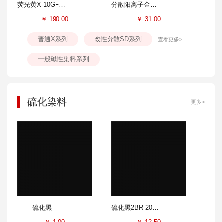
荧光黄X-10GFF 300%
分散阳离子金黄SD-GL 100%
￥
190.00
￥
31.00
普通X系列
改性分散SD系列
查看更多>
一般碱性染料系列
硫化染料
更多>
硫化黑
硫化黑2BR 200%
￥
1.00
￥
12.50