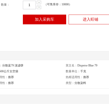
（可售库存：10000）
数量：
加入采购车
进入旺铺
：
分散蓝79 溴滤饼
英文名：
Disperse Blue 79
500公斤太空袋
数量单位：
千克
用性：
推荐
热熔适用性：
推荐
用性：
推荐
类型：
分散染料