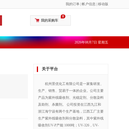
我的订单
|
帐户信息
|
移动版
0
我的采购车
2026年08月7日 星期五
关于平台
杭州景优化工有限公司是一家集研发、
生产、销售、贸易于一体的企业。公司主要
产品为紫外线吸收剂、光稳定剂、分散染料
及助剂、杀菌剂。 公司投资在江西九江和
浙江海宁设有两个生产基地，江西工厂主要
生产紫外线吸收剂和分散染料，其中紫外线
吸收剂UV-P产能 1000吨；UV-326，UV-