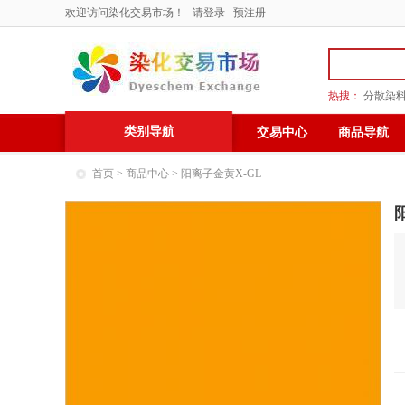
欢迎访问染化交易市场！
请登录
预注册
热搜：
分散染
类别导航
交易中心
商品导航
首页
>
商品中心
> 阳离子金黄X-GL