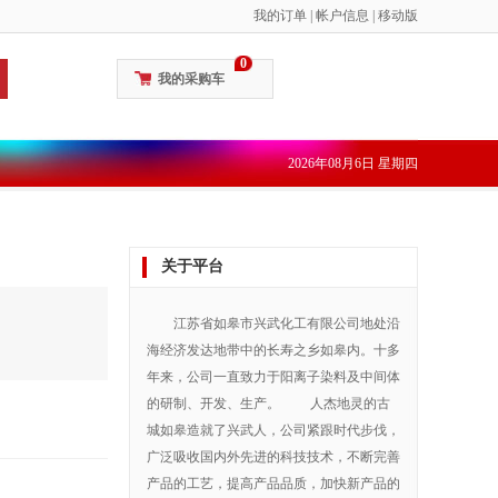
我的订单
|
帐户信息
|
移动版
0
我的采购车
2026年08月6日 星期四
关于平台
江苏省如皋市兴武化工有限公司地处沿
海经济发达地带中的长寿之乡如皋内。十多
年来，公司一直致力于阳离子染料及中间体
的研制、开发、生产。 人杰地灵的古
城如皋造就了兴武人，公司紧跟时代步伐，
广泛吸收国内外先进的科技技术，不断完善
产品的工艺，提高产品品质，加快新产品的