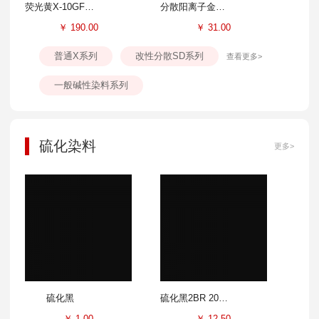
荧光黄X-10GFF 300%
分散阳离子金黄SD-GL 100%
￥
190.00
￥
31.00
普通X系列
改性分散SD系列
查看更多>
一般碱性染料系列
硫化染料
更多>
硫化黑
硫化黑2BR 200%
￥
1.00
￥
12.50