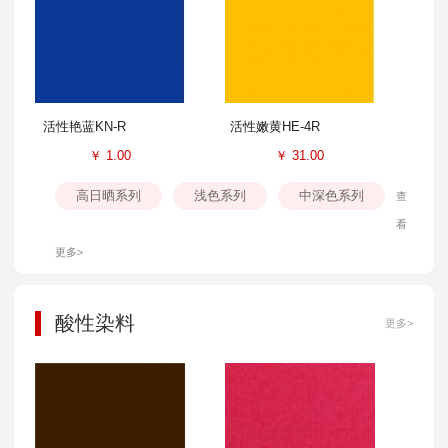
活性艳蓝KN-R
活性嫩黄HE-4R
￥
1.00
￥
31.00
高日晒系列
浅色系列
中深色系列
查
看
更多>
酸性染料
更多>