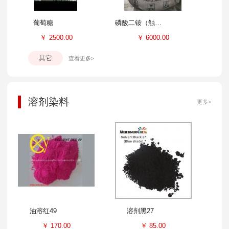
葡萄糖
磷酸二铵（触媒）
￥
2500.00
￥
6000.00
其它
查看更多>
溶剂染料
更多>
油溶红49
溶剂黑27
￥
170.00
￥
85.00