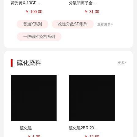
荧光黄X-10GFF 300%
分散阳离子金黄SD-GL 100%
￥
190.00
￥
31.00
普通X系列
改性分散SD系列
查看更多>
一般碱性染料系列
硫化染料
更多>
硫化黑
硫化黑2BR 200%
￥
1.00
￥
12.50