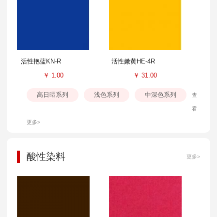
活性艳蓝KN-R
活性嫩黄HE-4R
￥
1.00
￥
31.00
高日晒系列
浅色系列
中深色系列
查
看
更多>
酸性染料
更多>