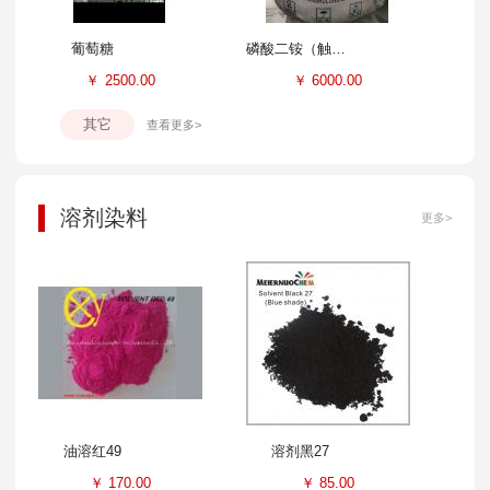
葡萄糖
磷酸二铵（触媒）
￥
2500.00
￥
6000.00
其它
查看更多>
溶剂染料
更多>
油溶红49
溶剂黑27
￥
170.00
￥
85.00