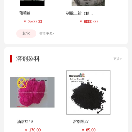
葡萄糖
磷酸二铵（触媒）
￥
2500.00
￥
6000.00
其它
查看更多>
溶剂染料
更多>
油溶红49
溶剂黑27
￥
170.00
￥
85.00