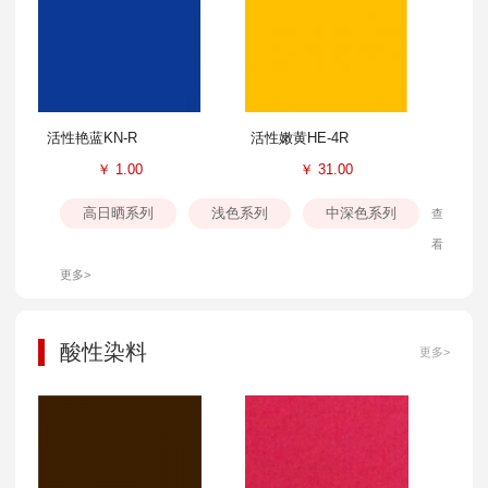
活性艳蓝KN-R
活性嫩黄HE-4R
￥
1.00
￥
31.00
高日晒系列
浅色系列
中深色系列
查
看
更多>
酸性染料
更多>