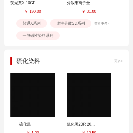
荧光黄X-10GFF 300%
分散阳离子金黄SD-GL 100%
￥
190.00
￥
31.00
普通X系列
改性分散SD系列
查看更多>
一般碱性染料系列
硫化染料
更多>
硫化黑
硫化黑2BR 200%
￥
1.00
￥
12.50