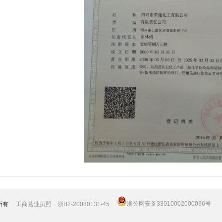
浙公网安备33010002000036号
权所有
工商营业执照
浙B2-20080131-45
技